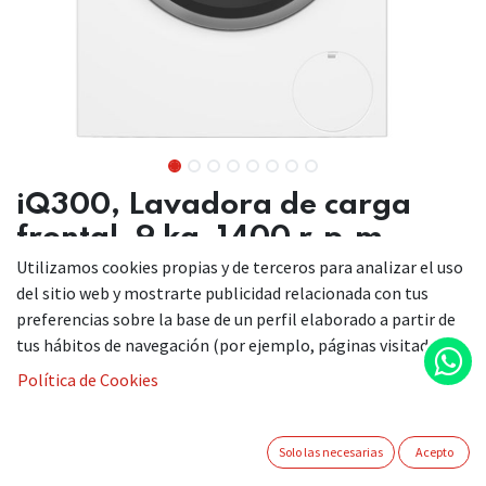
iQ300, Lavadora de carga
frontal, 9 kg, 1400 r.p.m.
Utilizamos cookies propias y de terceros para analizar el uso
del sitio web y mostrarte publicidad relacionada con tus
preferencias sobre la base de un perfil elaborado a partir de
tus hábitos de navegación (por ejemplo, páginas visitadas).
Política de Cookies
Lavadoras superrápidas: acorta los programas de lavado
o lava en solo 15 minutos.
Eficiencia energética Clase A: Nuestra lavadora con
Solo las necesarias
Acepto
mayor ahorro de energía.