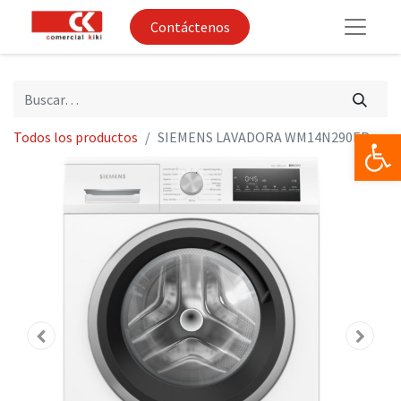
Contáctenos
Op
Todos los productos
SIEMENS LAVADORA WM14N290EP