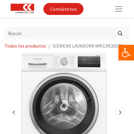
Contáctenos
Op
Todos los productos
SIEMENS LAVADORA WM12N265ES