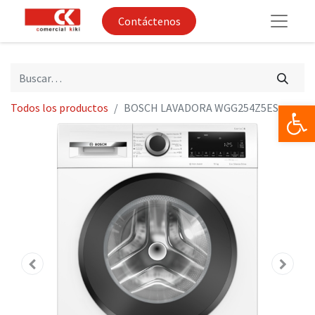
Contáctenos
Op
Todos los productos
BOSCH LAVADORA WGG254Z5ES