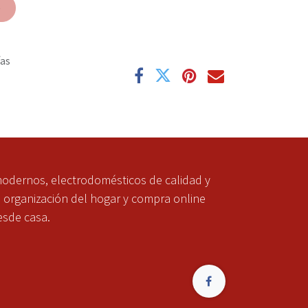
e
ías
modernos, electrodomésticos de calidad y
a organización del hogar y compra online
esde casa.