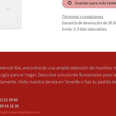
Guardar para más tard
Términos y condiciones
Garantía de devolución de 30 d
Envío: 2-3 días laborables
mercial Kiki, encontrarás una amplia selección de muebles 
ogía para el hogar. Descubre soluciones funcionales para l
mente. Visita nuestra tienda en Tenerife o haz tu pedido d
2 51 09 65
 56 16 30
fo@comercialkiki.com