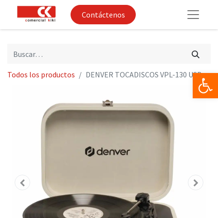
Contáctenos
Op
Todos los productos
DENVER TOCADISCOS VPL-130 USB