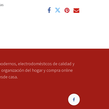
ías
modernos, electrodomésticos de calidad y
a organización del hogar y compra online
esde casa.