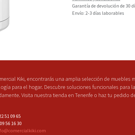
Garantía de devolución de 30 d
Envío: 2-3 días laborables
mercial Kiki, encontrarás una amplia selección de muebles 
ogía para el hogar. Descubre soluciones funcionales para l
mente. Visita nuestra tienda en Tenerife o haz tu pedido d
2 51 09 65
 56 16 30
fo@comercialkiki.com