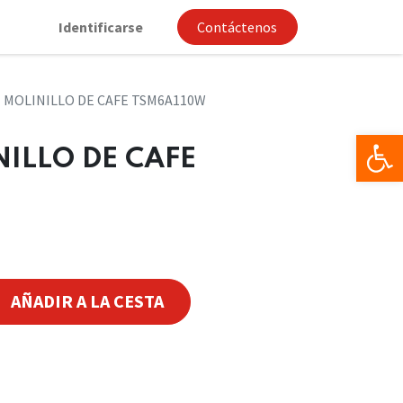
Identificarse
Contáctenos
 MOLINILLO DE CAFE TSM6A110W
Op
ILLO DE CAFE
AÑADIR A LA CESTA