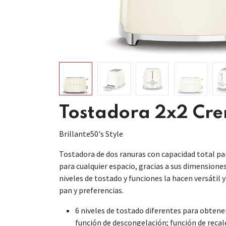
Tostadora 2x2 Cr
Brillante50's Style
Tostadora de dos ranuras con capacidad total pa
para cualquier espacio, gracias a sus dimensione
niveles de tostado y funciones la hacen versátil y
pan y preferencias.
6 niveles de tostado diferentes para obtene
función de descongelación; función de reca