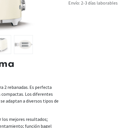
Envío: 2-3 días laborables
ema
ra 2 rebanadas. Es perfecta
s compactas. Los diferentes
 se adaptan a diversos tipos de
r los mejores resultados;
lentamiento; función bagel