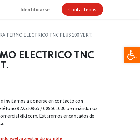
Identificarse
Contáctenos
RA TERMO ELECTRICO TNC PLUS 100 VERT.
Op
MO ELECTRICO TNC
T.
, le invitamos a ponerse en contacto con
teléfono 922510965 / 609561630 o enviándonos
comercialkiki.com. Estaremos encantados de
ta.
ndo vuelva a estar disponible