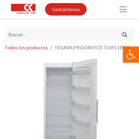
Contáctenos
Op
Todos los productos
TEGRAN FRIGORIFICO TGVF118524