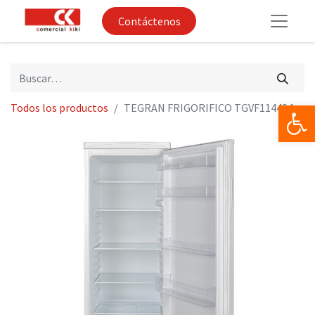
Contáctenos
Op
Todos los productos
TEGRAN FRIGORIFICO TGVF114424