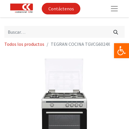
Contáctenos
Op
Todos los productos
TEGRAN COCINA TGVCG6024X