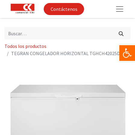
Contáctenos
Op
Todos los productos
TEGRAN CONGELADOR HORIZONTAL TGHCH42025D