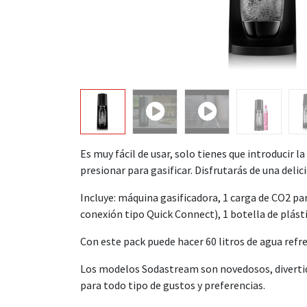
Es muy fácil de usar, solo tienes que introducir la
presionar para gasificar. Disfrutarás de una delic
Incluye: máquina gasificadora, 1 carga de CO2 par
conexión tipo Quick Connect), 1 botella de plást
Con este pack puede hacer 60 litros de agua refr
Los modelos Sodastream son novedosos, divertido
para todo tipo de gustos y preferencias.