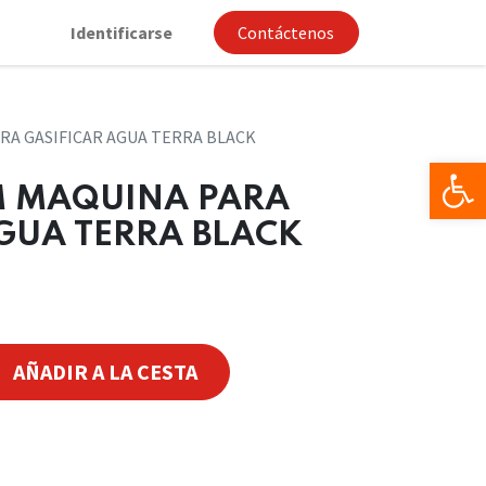
Identificarse
Contáctenos
A GASIFICAR AGUA TERRA BLACK
Op
 MAQUINA PARA
GUA TERRA BLACK
AÑADIR A LA CESTA