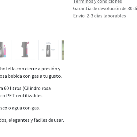
Términos y condiciones
Garantía de devolución de 30 d
Envío: 2-3 días laborables
 botella con cierre a presión y
iosa bebida con gas a tu gusto.
a 60 litros (Cilindro rosa
ico PET reutilizables
esco o agua con gas.
s, elegantes y fáciles de usar,