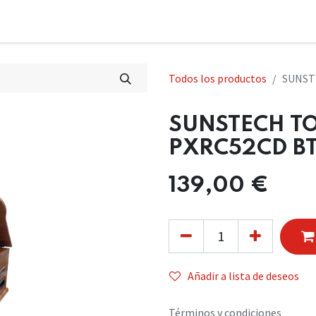
Todos los productos
SUNST
SUNSTECH T
PXRC52CD B
139,00
€
Añadir a lista de deseos
Términos y condiciones