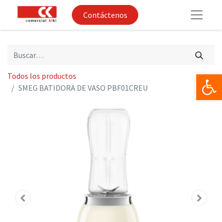
Contáctenos
Op
Todos los productos
SMEG BATIDORA DE VASO PBF01CREU