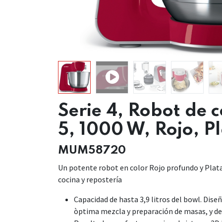
Serie 4, Robot de
5, 1000 W, Rojo, P
MUM58720
Un potente robot en color Rojo profundo y Plata
cocina y repostería
Capacidad de hasta 3,9 litros del bowl. Dise
òptima mezcla y preparación de masas, y d