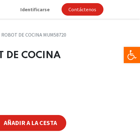
Identificarse
Contáctenos
 ROBOT DE COCINA MUM58720
Op
T DE COCINA
AÑADIR A LA CESTA