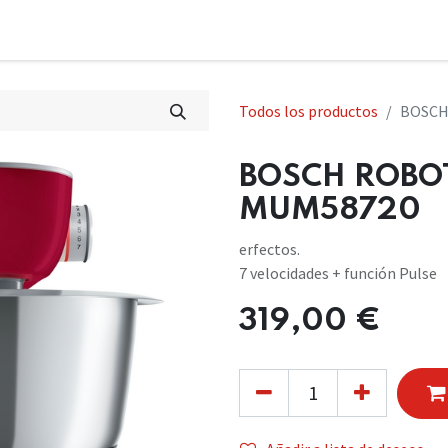
Todos los productos
BOSCH
BOSCH ROBO
MUM58720
erfectos.
7 velocidades + función Pulse
319,00
€