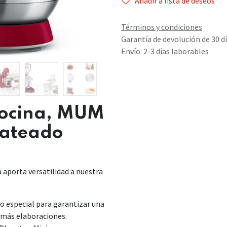
Añadir a lista de deseos
Términos y condiciones
Garantía de devolución de 30 d
Envío: 2-3 días laborables
 cocina, MUM
lateado
 aporta versatilidad a nuestra
ño especial para garantizar una
emás elaboraciones.