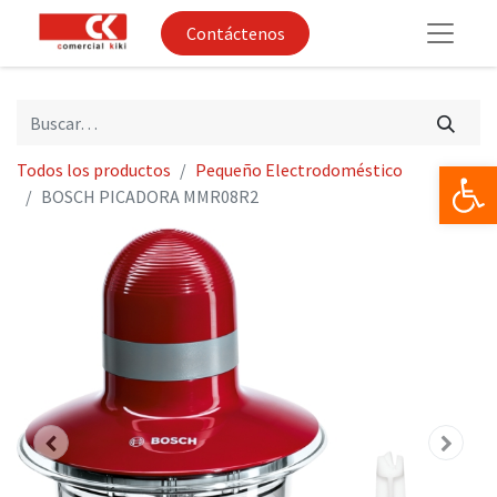
Contáctenos
Op
Todos los productos
Pequeño Electrodoméstico
BOSCH PICADORA MMR08R2