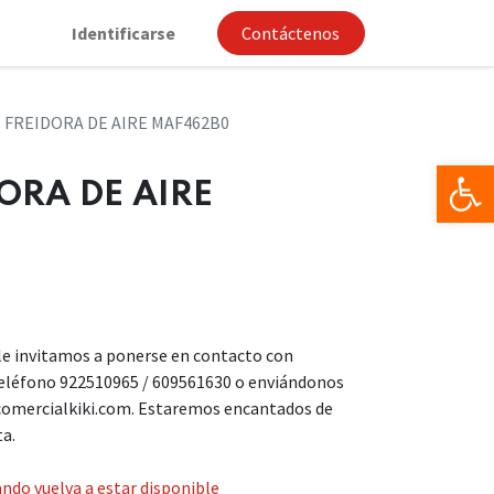
Identificarse
Contáctenos
 FREIDORA DE AIRE MAF462B0
Op
ORA DE AIRE
, le invitamos a ponerse en contacto con
teléfono 922510965 / 609561630 o enviándonos
comercialkiki.com. Estaremos encantados de
ta.
ndo vuelva a estar disponible