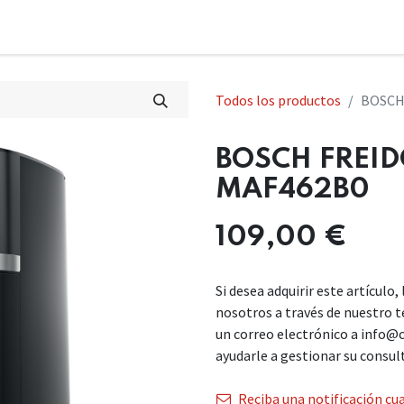
Todos los productos
BOSCH
BOSCH FREID
MAF462B0
109,00
€
Si desea adquirir este artículo
nosotros a través de nuestro 
un correo electrónico a info@
ayudarle a gestionar su consul
Reciba una notificación cua