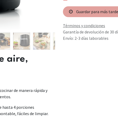
Guardar para más tard
Términos y condiciones
Garantía de devolución de 30 d
Envío: 2-3 días laborables
e aire,
 cocinar de manera rápida y
mentos.
e hasta 4 porciones
ontable, fáciles de limpiar.