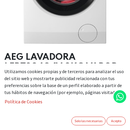
AEG LAVADORA
LFR7294O4V 9KG VAPOR
Utilizamos cookies propias y de terceros para analizar el uso
del sitio web y mostrarte publicidad relacionada con tus
599,00
€
preferencias sobre la base de un perfil elaborado a partir de
tus hábitos de navegación (por ejemplo, páginas visitadas).
Política de Cookies
AÑADIR A LA CESTA
Solo las necesarias
Acepto