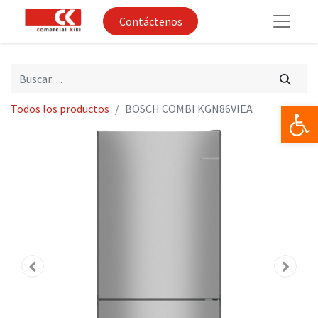
Contáctenos
Op
Todos los productos
BOSCH COMBI KGN86VIEA