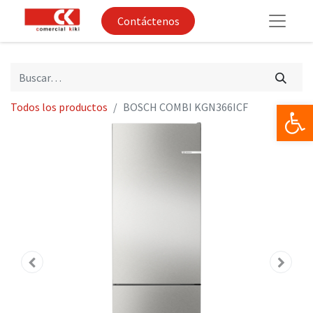
Contáctenos
Op
Todos los productos
BOSCH COMBI KGN366ICF