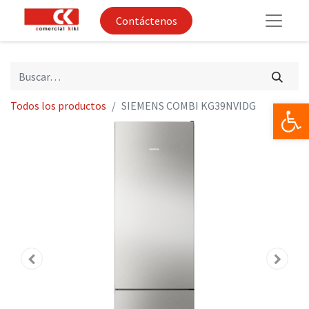
Contáctenos
Op
Todos los productos
SIEMENS COMBI KG39NVIDG