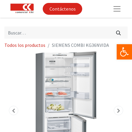
Contáctenos
Op
Todos los productos
SIEMENS COMBI KG36NVIDA