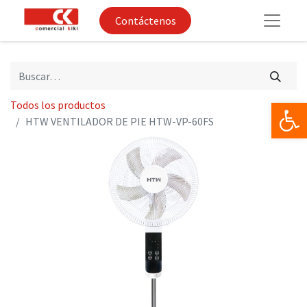
Contáctenos
Op
Todos los productos
HTW VENTILADOR DE PIE HTW-VP-60FS