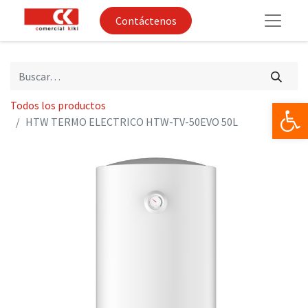
Contáctenos
Op
Todos los productos
HTW TERMO ELECTRICO HTW-TV-50EVO 50L