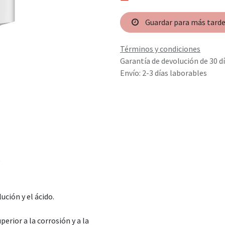
Guardar para más tard
Términos y condiciones
Garantía de devolución de 30 d
Envío: 2-3 días laborables
e
lución y el ácido.
erior a la corrosión y a la