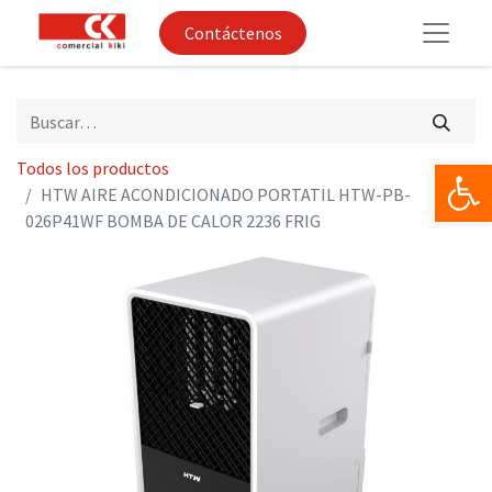
Contáctenos
Op
Todos los productos
HTW AIRE ACONDICIONADO PORTATIL HTW-PB-
026P41WF BOMBA DE CALOR 2236 FRIG