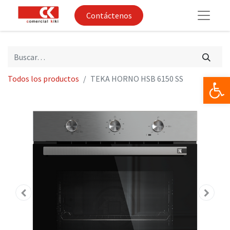
Contáctenos
Op
Todos los productos
TEKA HORNO HSB 6150 SS