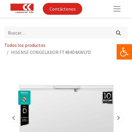
Contáctenos
Op
Todos los productos
HISENSE CONGELADOR FT484D4AWLYD