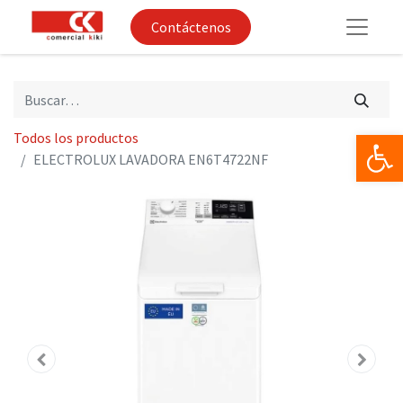
Contáctenos
Op
Todos los productos
ELECTROLUX LAVADORA EN6T4722NF