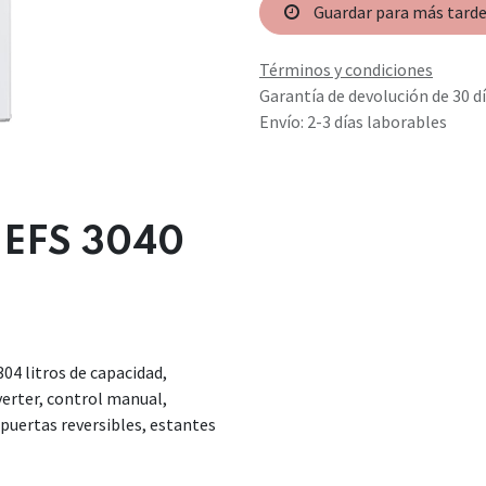
Guardar para más tard
Términos y condiciones
Garantía de devolución de 30 d
Envío: 2-3 días laborables
 EFS 3040
304 litros de capacidad,
verter, control manual,
 puertas reversibles, estantes