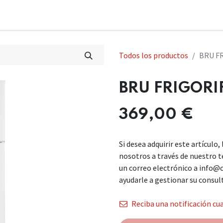
Todos los productos
BRU FR
BRU FRIGORI
369,00
€
Si desea adquirir este artículo
nosotros a través de nuestro 
un correo electrónico a info@
ayudarle a gestionar su consul
Reciba una notificación cua