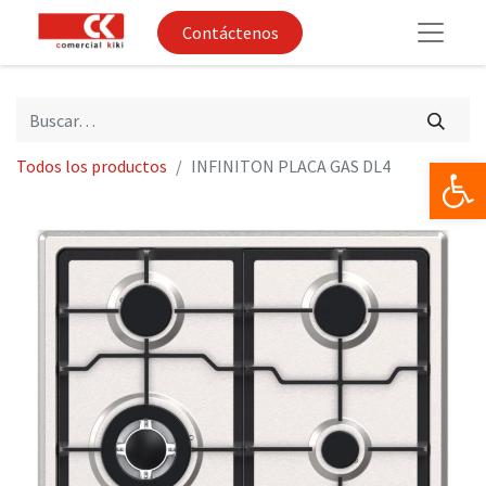
Contáctenos
Op
Todos los productos
INFINITON PLACA GAS DL4