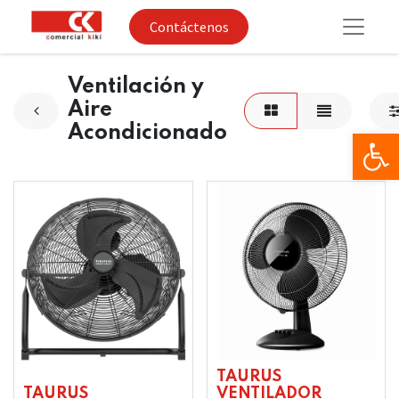
Contáctenos
Ventilación y
Aire
Acondicionado
Op
TAURUS
TAURUS
VENTILADOR