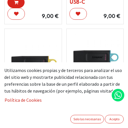
USB-C
9,00
€
9,00
€
Utilizamos cookies propias y de terceros para analizar el uso
del sitio web y mostrarte publicidad relacionada con tus
preferencias sobre la base de un perfil elaborado a partir de
tus hábitos de navegación (por ejemplo, páginas visitadas).
KINGSTON
PENDRIVE 64GB
Política de Cookies
KINGSTON
PENDRIVE 128GB
Solo las necesarias
Acepto
9,00
€
5,00
€