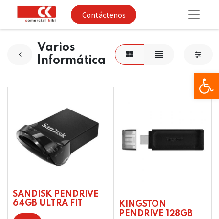
Contáctenos
Varios
Informática
Op
SANDISK PENDRIVE
64GB ULTRA FIT
KINGSTON
PENDRIVE 128GB