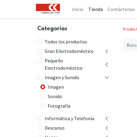
Inicio
Tienda
Contáctenos
Categorías
Produc
Todos los productos
Gran Electrodoméstico
Pequeño
Electrodoméstico
Imagen y Sonido
Imagen
Sonido
Fotografía
Informática y Telefonía
Descanso