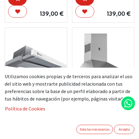
139,00
€
139,00
€
Utilizamos cookies propias y de terceros para analizar el uso
del sitio web y mostrarte publicidad relacionada con tus
preferencias sobre la base de un perfil elaborado a partir de
BALAY CAMPANA
BALAY CAMPANA
tus hábitos de navegación (por ejemplo, páginas visitadas).
3BT262MB
3BC666MX
Política de Cookies
99,00
€
239,00
€
Solo las necesarias
Acepto