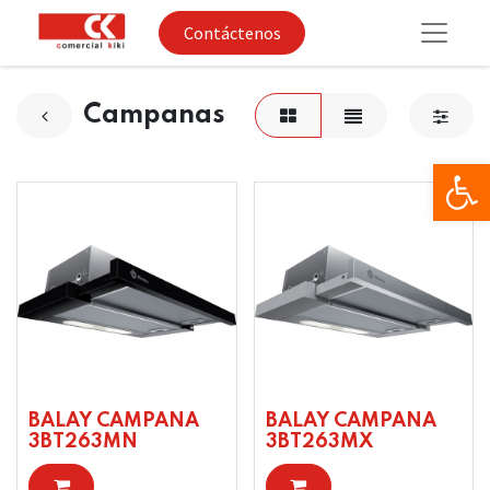
Contáctenos
Campanas
Op
BALAY CAMPANA
BALAY CAMPANA
3BT263MN
3BT263MX