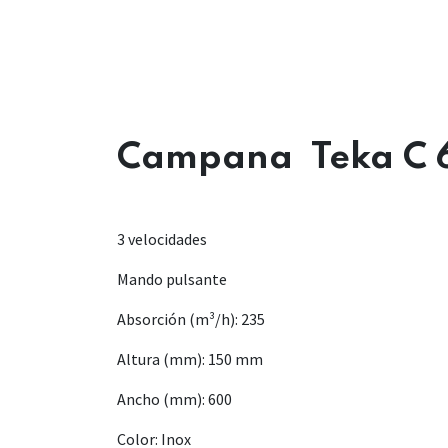
Campana Teka C 6
3 velocidades
Mando pulsante
Absorción (m³/h): 235
Altura (mm): 150 mm
Ancho (mm): 600
Color: Inox