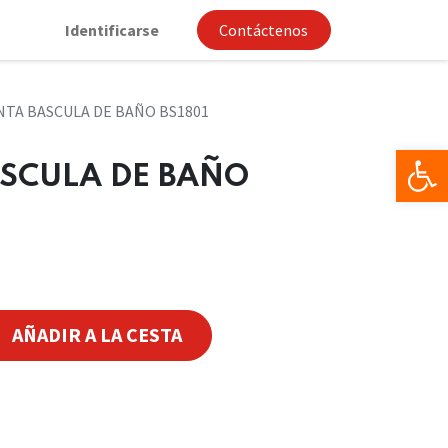
Identificarse
Contáctenos
TA BASCULA DE BAÑO BS1801
Op
SCULA DE BAÑO
AÑADIR A LA CESTA