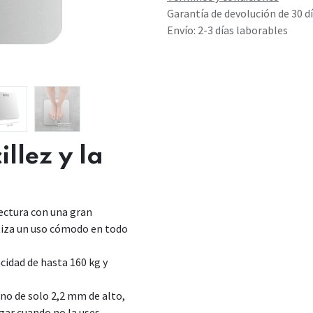
Garantía de devolución de 30 d
Envío: 2-3 días laborables
illez y la
ectura con una gran
tiza un uso cómodo en todo
idad de hasta 160 kg y
o de solo 2,2 mm de alto,
gar cuando no la uses