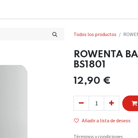
Todos los productos
ROWEN
ROWENTA BA
BS1801
12,90
€
Añadir a lista de deseos
Términos y condiciones