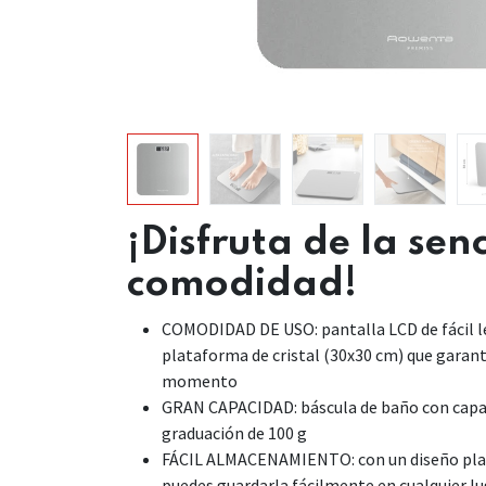
¡Disfruta de la senc
comodidad!
COMODIDAD DE USO: pantalla LCD de fácil l
plataforma de cristal (30x30 cm) que garan
momento
GRAN CAPACIDAD: báscula de baño con capac
graduación de 100 g
FÁCIL ALMACENAMIENTO: con un diseño plan
puedes guardarla fácilmente en cualquier lu