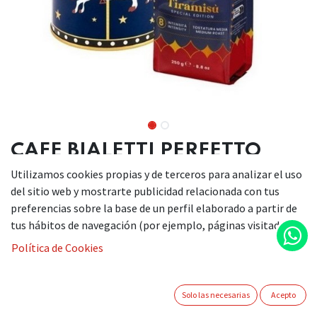
CAFE BIALETTI PERFETTO
TIRAMISU 250GR+LATA
Utilizamos cookies propias y de terceros para analizar el uso
JOYFUL
del sitio web y mostrarte publicidad relacionada con tus
preferencias sobre la base de un perfil elaborado a partir de
tus hábitos de navegación (por ejemplo, páginas visitadas).
Política de Cookies
El café molido Bialetti Perfetto Moka Tiramisú
ofrece una experiencia única para los amantes de
Solo las necesarias
Acepto
los postres. Esta mezcla, elaborada con granos de