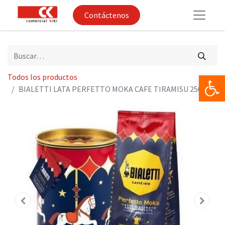
Contáctenos
Op
Todos los productos
BIALETTI LATA PERFETTO MOKA CAFE TIRAMISU 250GR