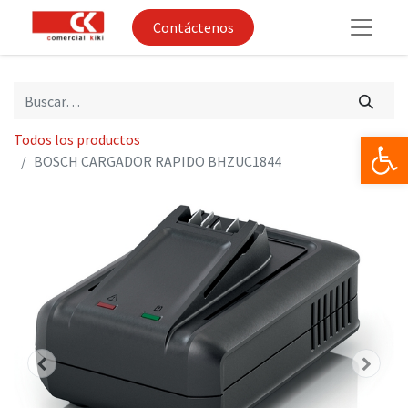
Contáctenos
Op
Todos los productos
BOSCH CARGADOR RAPIDO BHZUC1844