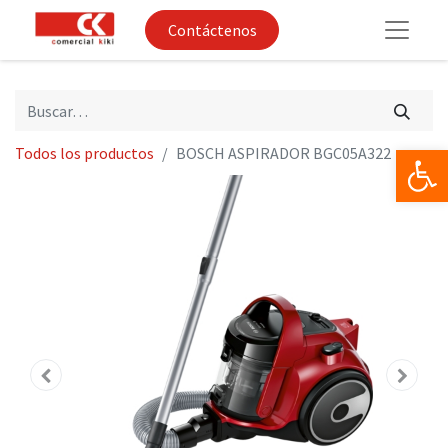
Contáctenos
Op
Todos los productos
BOSCH ASPIRADOR BGC05A322