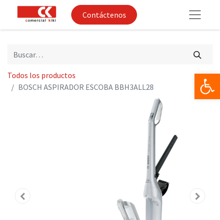
Contáctenos
Op
Todos los productos
BOSCH ASPIRADOR ESCOBA BBH3ALL28