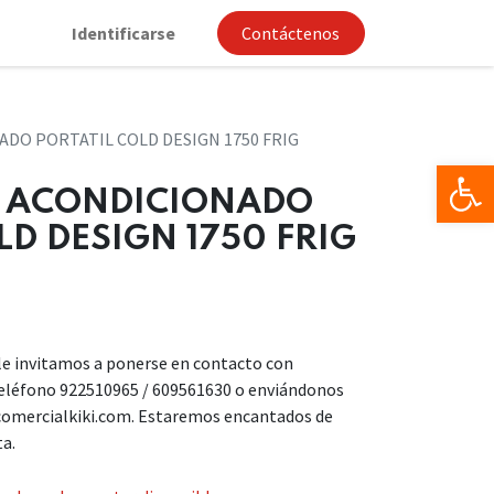
Identificarse
Contáctenos
ADO PORTATIL COLD DESIGN 1750 FRIG
Op
E ACONDICIONADO
LD DESIGN 1750 FRIG
, le invitamos a ponerse en contacto con
teléfono 922510965 / 609561630 o enviándonos
comercialkiki.com. Estaremos encantados de
ta.