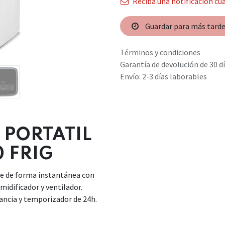
Reciba una notificación cua
Guardar para más tard
Términos y condiciones
Garantía de devolución de 30 d
Envío: 2-3 días laborables
PORTATIL
0 FRIG
nte de forma instantánea con
midificador y ventilador.
ancia y temporizador de 24h.