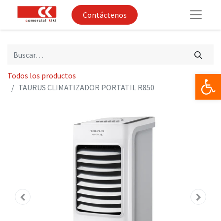
Contáctenos
Op
Todos los productos
TAURUS CLIMATIZADOR PORTATIL R850