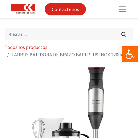
Contáctenos
Op
Todos los productos
TAURUS BATIDORA DE BRAZO BAPI PLUS INOX 1200W