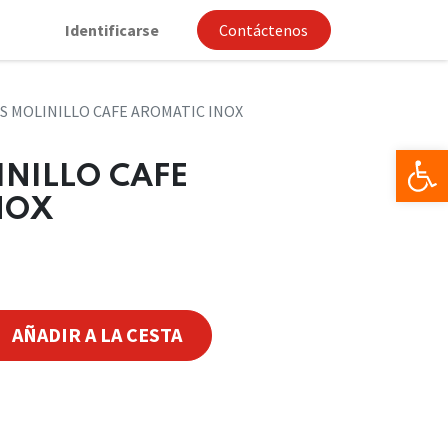
Identificarse
Contáctenos
S MOLINILLO CAFE AROMATIC INOX
Op
NILLO CAFE
NOX
AÑADIR A LA CESTA