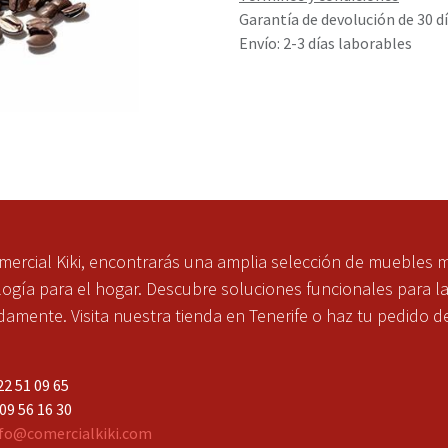
Garantía de devolución de 30 d
Envío: 2-3 días laborables
mercial Kiki, encontrarás una amplia selección de muebles 
ogía para el hogar. Descubre soluciones funcionales para l
mente. Visita nuestra tienda en Tenerife o haz tu pedido d
2 51 09 65
 56 16 30
fo@comercialkiki.com