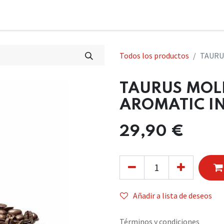
Todos los productos
TAURU
TAURUS MOLI
AROMATIC I
29,90
€
Añadir a lista de deseos
Términos y condiciones