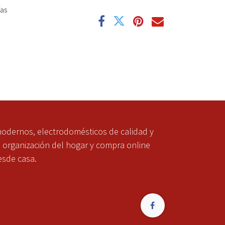
ías
modernos, electrodomésticos de calidad y
a organización del hogar y compra online
esde casa.