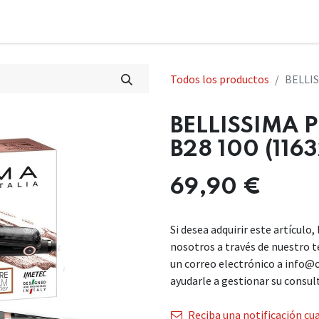
Todos los productos
BELLIS
BELLISSIMA 
B28 100 (1163
69,90
€
Si desea adquirir este artículo
nosotros a través de nuestro 
un correo electrónico a info@
ayudarle a gestionar su consul
Reciba una notificación cua