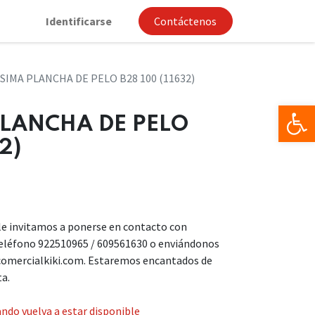
Identificarse
Contáctenos
SIMA PLANCHA DE PELO B28 100 (11632)
Op
PLANCHA DE PELO
2)
, le invitamos a ponerse en contacto con
teléfono 922510965 / 609561630 o enviándonos
comercialkiki.com. Estaremos encantados de
ta.
ndo vuelva a estar disponible