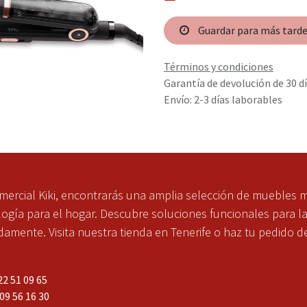
Guardar para más tard
Términos y condiciones
Garantía de devolución de 30 d
Envío: 2-3 días laborables
mercial Kiki, encontrarás una amplia selección de muebles 
ogía para el hogar. Descubre soluciones funcionales para l
mente. Visita nuestra tienda en Tenerife o haz tu pedido d
2 51 09 65
 56 16 30