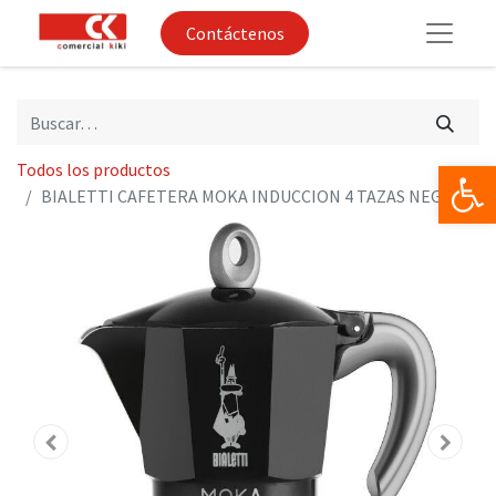
Contáctenos
Op
Todos los productos
BIALETTI CAFETERA MOKA INDUCCION 4 TAZAS NEGRA