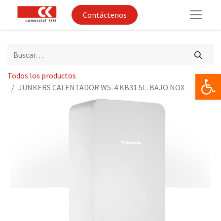
Contáctenos
Op
Todos los productos
JUNKERS CALENTADOR W5-4 KB31 5L. BAJO NOX