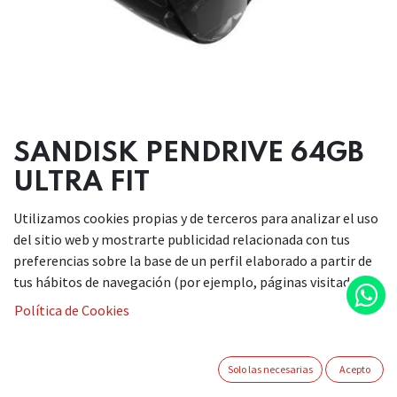
SANDISK PENDRIVE 64GB
ULTRA FIT
Utilizamos cookies propias y de terceros para analizar el uso
9,00
€
del sitio web y mostrarte publicidad relacionada con tus
preferencias sobre la base de un perfil elaborado a partir de
tus hábitos de navegación (por ejemplo, páginas visitadas).
Política de Cookies
AÑADIR A LA CESTA
Solo las necesarias
Acepto
Añadir a lista de deseos